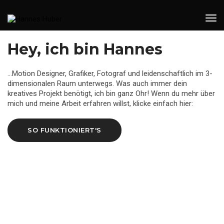
Tog
Nav
Hey, ich bin Hannes
…Motion Designer, Grafiker, Fotograf und leidenschaftlich im 3-
dimensionalen Raum unterwegs. Was auch immer dein
kreatives Projekt benötigt, ich bin ganz Ohr! Wenn du mehr über
mich und meine Arbeit erfahren willst, klicke einfach hier:
SO FUNKTIONIERT'S